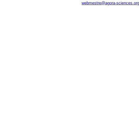
webmestre@agora-sciences.or