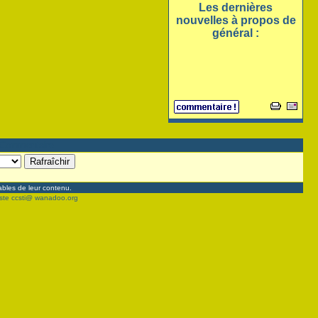
Les dernières
nouvelles à propos de
général :
Commentaire
bles de leur contenu.
reste ccsti@ wanadoo.org