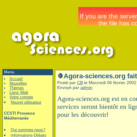
Menu
Agora-sciences.org fai
Accueil
Posté par
CB
le Mercredi 06 février 200
Nouvelles
Envoyé par
admin
Thèmes
Liens Web
Votre compte
Agora-sciences.org est en co
Nouvel utilisateur
services seront bientôt en l
pour les découvrir!
CCSTI Provence
Méditerranée
Qui sommes-nous?
Informations-Débats