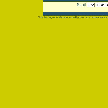
Seuil
Les Commentaires sont la 
Tous les Logos et Marques sont déposés, les commentaires sont