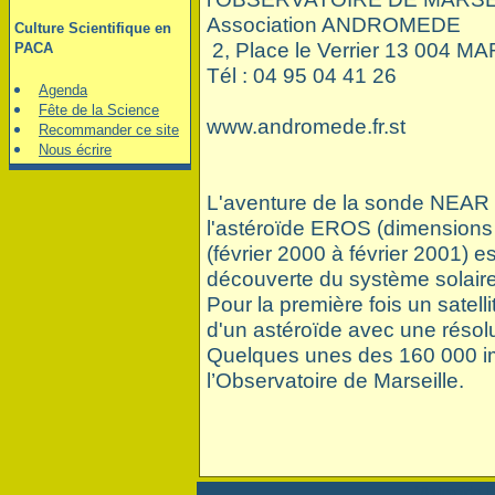
Association ANDROMEDE
Culture Scientifique en
2, Place le Verrier 13 004 M
PACA
Tél : 04 95 04 41 26
Agenda
Fête de la Science
www.andromede.fr.st
Recommander ce site
Nous écrire
L'aventure de la sonde NEAR 
l'astéroïde EROS (dimensions
(février 2000 à février 2001)
découverte du système solaire
Pour la première fois un satelli
d'un astéroïde avec une résol
Quelques unes des 160 000 i
l’Observatoire de Marseille.
"Asteroide E