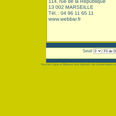
114, rue de la République
13 002 MARSEILLE
Tél. : 04 96 11 65 11
www.webbar.fr
"Bistrot des Sciences
Seuil
Les Commentaires sont la 
Tous les Logos et Marques sont déposés, les commentaires sont