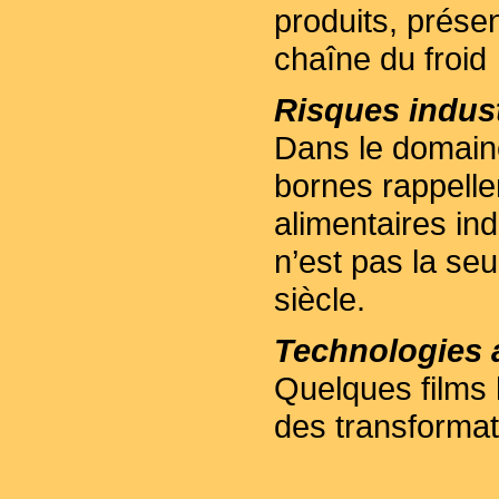
produits, prése
chaîne du froid
Risques indust
Dans le domaine
bornes rappelle
alimentaires indu
n’est pas la se
siècle.
Technologies a
Quelques films h
des transformat