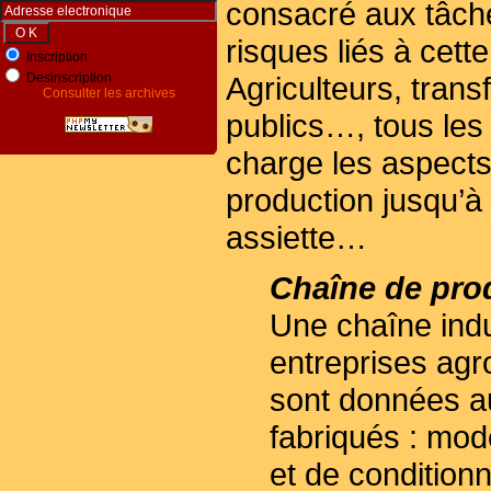
consacré aux tâch
risques liés à cette
Inscription
Desinscription
Agriculteurs, trans
Consulter les archives
publics…, tous les
charge les aspects
production jusqu’à 
assiette…
Chaîne de pro
Une chaîne indu
entreprises agr
sont données aux
fabriqués : mo
et de condition