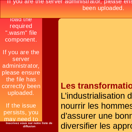
Les transformati
L’industrialisation
nourrir les hommes 
d’assurer une bonn
diversifier les app
Inscrivez vous sur notre liste de
diffusion