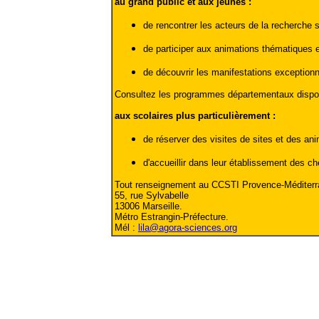
au grand public et aux jeunes :
de rencontrer les acteurs de la recherche 
de participer aux animations thématiques
de découvrir les manifestations exceptio
Consultez les programmes départementaux disponibl
aux scolaires plus particulièrement :
de réserver des visites de sites et des an
d'accueillir dans leur établissement des ch
Tout renseignement au CCSTI Provence-Méditerra
55, rue Sylvabelle
13006 Marseille.
Métro Estrangin-Préfecture.
Mél :
lila@agora-sciences.org