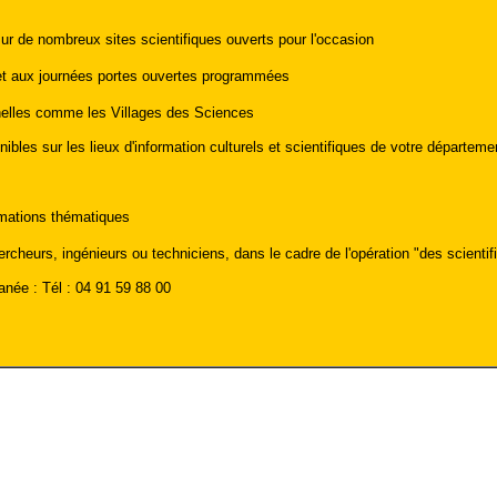
sur de nombreux sites scientifiques ouverts pour l'occasion
 et aux journées portes ouvertes programmées
nnelles comme les Villages des Sciences
es sur les lieux d'information culturels et scientifiques de votre départemen
imations thématiques
ercheurs, ingénieurs ou techniciens, dans le cadre de l'opération "des scienti
née : Tél : 04 91 59 88 00