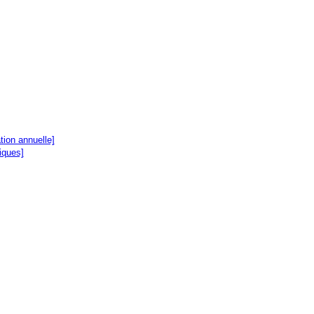
ion annuelle]
tiques]