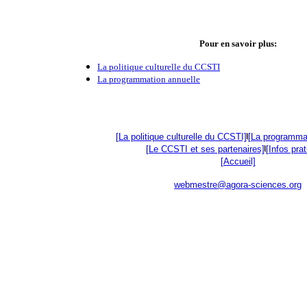
Pour en savoir plus:
La politique culturelle du CCSTI
La programmation annuelle
[La politique culturelle du CCSTI]
[La programmat
[Le CCSTI et ses partenaires]
[Infos pra
[Accueil]
webmestre@agora-sciences.org