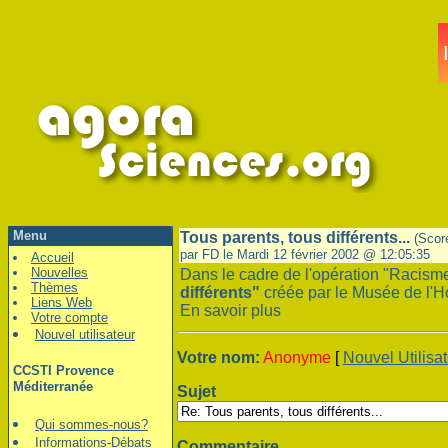
Menu
Tous parents, tous différents...
(Scor
par FD le Mardi 12 février 2002 @ 12:05:35
Accueil
Nouvelles
Dans le cadre de l'opération "Racisme
Thèmes
différents"
créée par le Musée de l'Ho
Liens Web
En savoir plus
Votre compte
Nouvel utilisateur
Votre nom:
Anonyme
[
Nouvel Utilisa
CCSTI Provence
Méditerranée
Sujet
Qui sommes-nous?
Informations-Débats
Commentaire