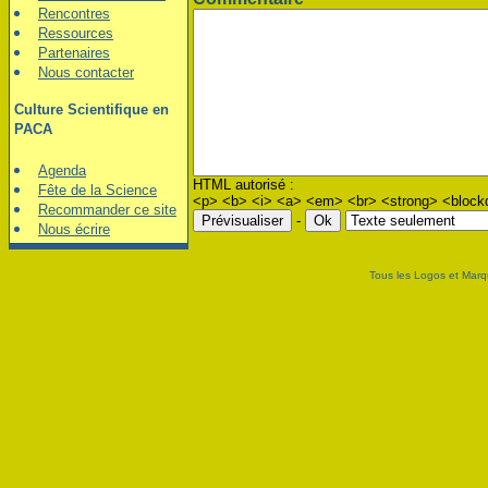
Rencontres
Ressources
Partenaires
Nous contacter
Culture Scientifique en
PACA
Agenda
HTML autorisé :
Fête de la Science
<p> <b> <i> <a> <em> <br> <strong> <blockqu
Recommander ce site
-
Nous écrire
Tous les Logos et Marqu