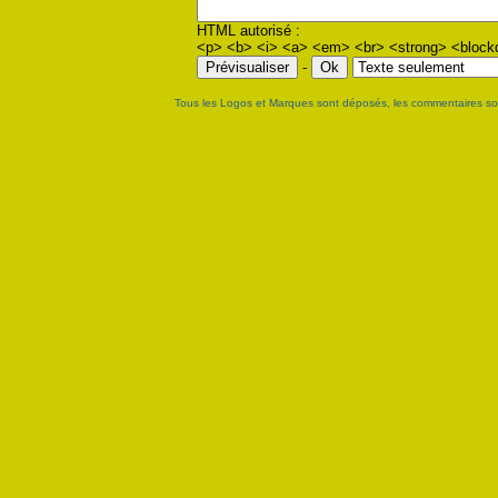
HTML autorisé :
<p> <b> <i> <a> <em> <br> <strong> <blockqu
-
Tous les Logos et Marques sont déposés, les commentaires sont