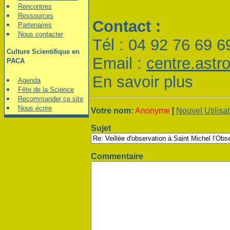
Rencontres
Ressources
Contact :
Partenaires
Nous contacter
Tél : 04 92 76 69 6
Culture Scientifique en
Email :
centre.ast
PACA
En savoir plus
Agenda
Fête de la Science
Recommander ce site
Nous écrire
Votre nom:
Anonyme
[
Nouvel Utilisa
Sujet
Commentaire