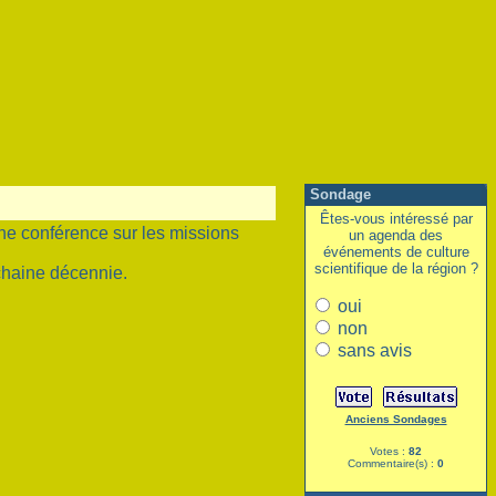
Sondage
Êtes-vous intéressé par
une conférence sur les missions
un agenda des
événements de culture
scientifique de la région ?
chaine décennie.
oui
non
sans avis
Anciens Sondages
Votes :
82
Commentaire(s) :
0