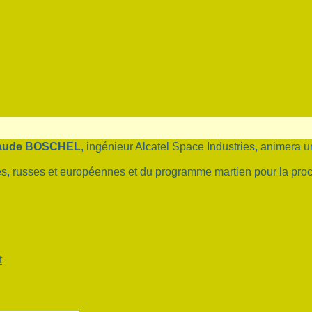
laude BOSCHEL
, ingénieur Alcatel Space Industries, animera 
s, russes et européennes et du programme martien pour la pro
t