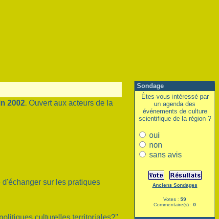
Sondage
Êtes-vous intéressé par
in 2002
. Ouvert aux acteurs de la
un agenda des
événements de culture
scientifique de la région ?
oui
non
sans avis
e d'échanger sur les pratiques
Anciens Sondages
Votes :
59
Commentaire(s) :
0
litiques culturelles territoriales?"