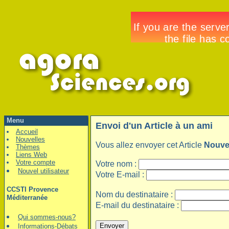
Menu
Envoi d'un Article à un ami
Accueil
Nouvelles
Vous allez envoyer cet Article
Nouve
Thèmes
Liens Web
Votre compte
Votre nom :
Nouvel utilisateur
Votre E-mail :
CCSTI Provence
Nom du destinataire :
Méditerranée
E-mail du destinataire :
Qui sommes-nous?
Informations-Débats