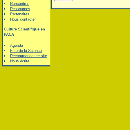
Rencontres
Ressources
Partenaires
Nous contacter
Culture Scientifique en
PACA
Agenda
Fête de la Science
Recommander ce site
Nous écrire