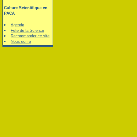
Culture Scientifique en
PACA
Agenda
Fête de la Science
Recommander ce site
Nous écrire