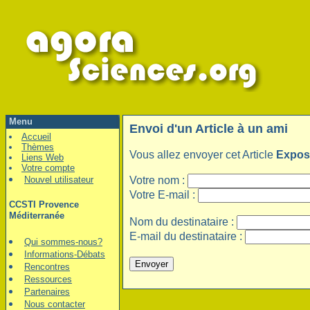
Menu
Envoi d'un Article à un ami
Accueil
Thèmes
Vous allez envoyer cet Article
Expos
Liens Web
Votre compte
Nouvel utilisateur
Votre nom :
Votre E-mail :
CCSTI Provence
Méditerranée
Nom du destinataire :
E-mail du destinataire :
Qui sommes-nous?
Informations-Débats
Rencontres
Ressources
Partenaires
Nous contacter