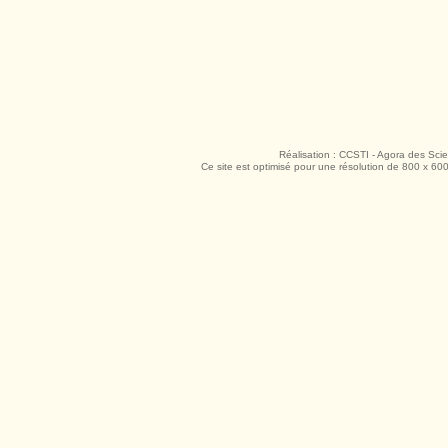
Réalisation : CCSTI - Agora des Sci
Ce site est optimisé pour une résolution de 800 x 600