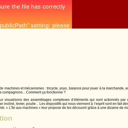
é de machines et mécanismes : tricycle, yoyo, balance pour jouer à la marchande,
etits compagnons... Comment ça fonctionne ?
s visualisons des assemblages complexes d’éléments qui sont actionnés par 
incliné, levier, poulie... Les dispositifs qui nous viennent à l’esprit sont en fait
s. « L’île aux machines » leur propose de les découvrir grâce à une dizaine de m
tion