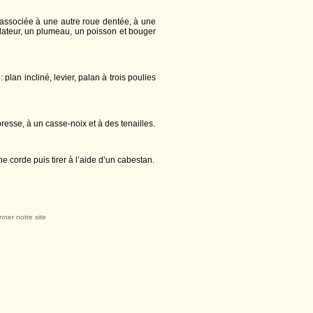
 associée à une autre roue dentée, à une
tilateur, un plumeau, un poisson et bouger
 plan incliné, levier, palan à trois poulies
resse, à un casse-noix et à des tenailles.
ne corde puis tirer à l’aide d’un cabestan.
nner notre site