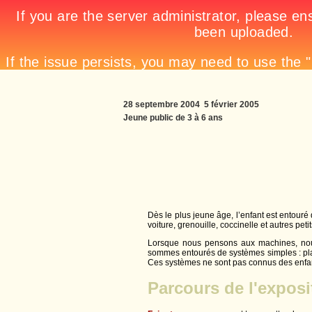
28 septembre 2004  5 février 2005
Jeune public de 3 à 6 ans
Dès le plus jeune âge, l’enfant est entour
voiture, grenouille, coccinelle et autres p
Lorsque nous pensons aux machines, nou
sommes entourés de systèmes simples : plan 
Ces systèmes ne sont pas connus des enfant
Parcours de l'exposi