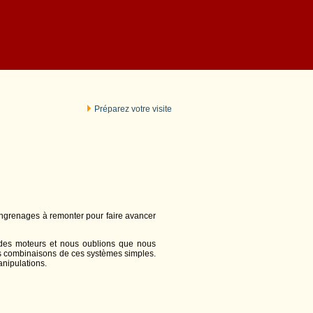
Préparez votre visite
 engrenages à remonter pour faire avancer
des moteurs et nous oublions que nous
 des combinaisons de ces systèmes simples.
anipulations.