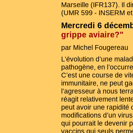
Marseille (IFR137). Il 
(UMR 599 - INSERM et In
Mercredi 6 décem
grippe aviaire?"
par Michel Fougereau
L’évolution d’une malad
pathogène, en l’occurren
C’est une course de vi
immunitaire, ne peut gag
l’agresseur à nous terr
réagit relativement len
peut avoir une rapidité
modifications d’un vir
qui pourrait le devenir
vaccins qui seuls perm