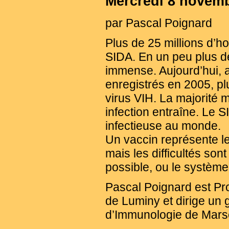
Mercredi 8 novemb
par Pascal Poignard
Plus de 25 millions d’
SIDA. En un peu plus de
immense. Aujourd’hui, 
enregistrés en 2005, plu
virus VIH. La majorité 
infection entraîne. Le 
infectieuse au monde.
Un vaccin représente le
mais les difficultés son
possible, ou le système 
Pascal Poignard est Pr
de Luminy et dirige un
d’Immunologie de Marse