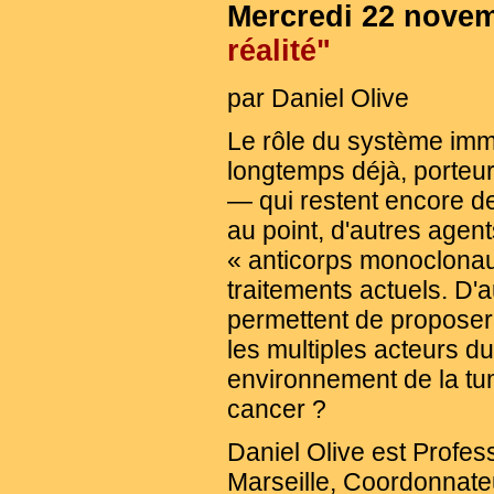
Mercredi 22 nove
réalité"
par Daniel Olive
Le rôle du système immu
longtemps déjà, porteur
— qui restent encore des
au point, d'autres agen
« anticorps monoclonaux
traitements actuels. D'
permettent de proposer 
les multiples acteurs d
environnement de la tum
cancer ?
Daniel Olive est Profe
Marseille, Coordonnateu