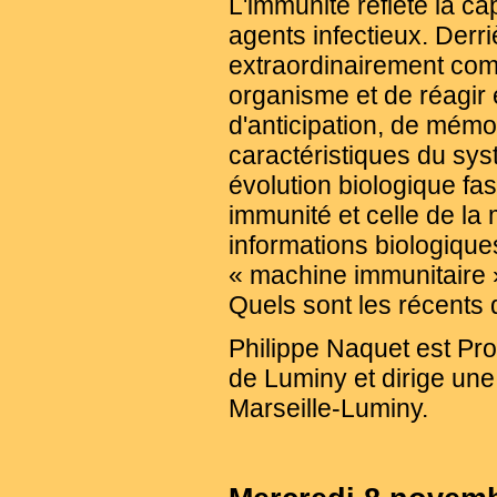
L'immunité reflète la c
agents infectieux. Der
extraordinairement comp
organisme et de réagir 
d'anticipation, de mémo
caractéristiques du sys
évolution biologique fasc
immunité et celle de l
informations biologiqu
« machine immunitaire 
Quels sont les récents
Philippe Naquet est Pr
de Luminy et dirige un
Marseille-Luminy.