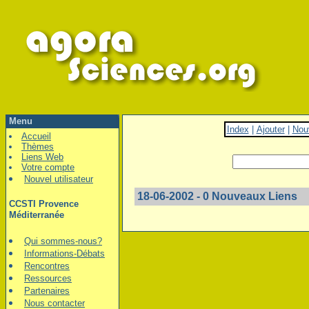
Menu
Index
|
Ajouter
|
Nou
Accueil
Thèmes
Liens Web
Votre compte
Nouvel utilisateur
18-06-2002 - 0 Nouveaux Liens
CCSTI Provence
Méditerranée
Qui sommes-nous?
Informations-Débats
Rencontres
Ressources
Partenaires
Nous contacter