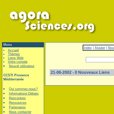
Menu
Index
|
Ajouter
|
Nou
Accueil
Thèmes
Liens Web
Votre compte
Nouvel utilisateur
21-06-2002 - 0 Nouveaux Liens
CCSTI Provence
Méditerranée
Qui sommes-nous?
Informations-Débats
Rencontres
Ressources
Partenaires
Nous contacter