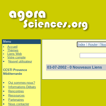
Menu
Index
|
Ajouter
|
Nou
Accueil
Thèmes
Liens Web
Votre compte
Nouvel utilisateur
03-07-2002 - 0 Nouveaux Liens
CCSTI Provence
Méditerranée
Qui sommes-nous?
Informations-Débats
Rencontres
Ressources
Partenaires
Nous contacter