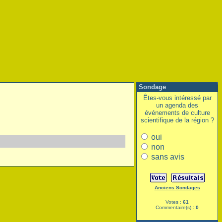
Sondage
Êtes-vous intéressé par
un agenda des
événements de culture
scientifique de la région ?
oui
non
sans avis
Anciens Sondages
Votes :
61
Commentaire(s) :
0