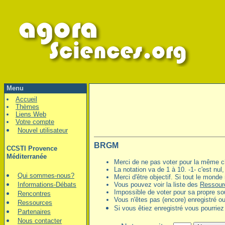
Menu
Accueil
Thèmes
Liens Web
Votre compte
Nouvel utilisateur
BRGM
CCSTI Provence
Méditerranée
Merci de ne pas voter pour la même ch
La notation va de 1 à 10. -1- c'est nul,
Qui sommes-nous?
Merci d'être objectif. Si tout le monde
Informations-Débats
Vous pouvez voir la liste des
Ressour
Impossible de voter pour sa propre s
Rencontres
Vous n'êtes pas (encore) enregistré o
Ressources
Si vous êtiez enregistré vous pourriez
Partenaires
Nous contacter