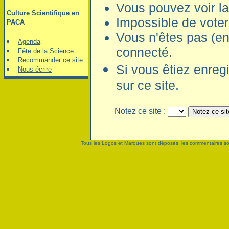
Vous pouvez voir la
Culture Scientifique en
Impossible de voter
PACA
Vous n'êtes pas (en
Agenda
connecté.
Fête de la Science
Recommander ce site
Si vous êtiez enreg
Nous écrire
sur ce site.
Notez ce site :
Tous les Logos et Marques sont déposés, les commentaires sont