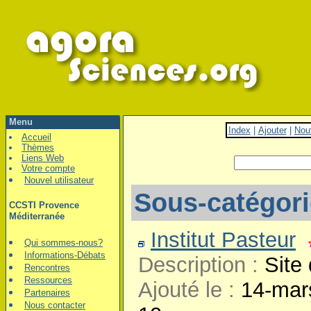
Menu
Index
|
Ajouter
|
Nou
Accueil
Thèmes
Liens Web
Votre compte
Nouvel utilisateur
Sous-catégor
CCSTI Provence
Méditerranée
Institut Pasteur
Qui sommes-nous?
Informations-Débats
Description :
Site 
Rencontres
Ressources
Ajouté le :
14-mar
Partenaires
Nous contacter