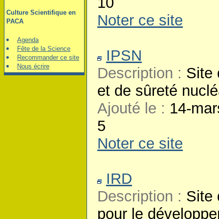
10
Culture Scientifique en
Noter ce site
PACA
Agenda
Fête de la Science
IPSN
Recommander ce site
Nous écrire
Description :
Site 
et de sûreté nuclé
Ajouté le :
14-mar
5
Noter ce site
IRD
Description :
Site 
pour le développ