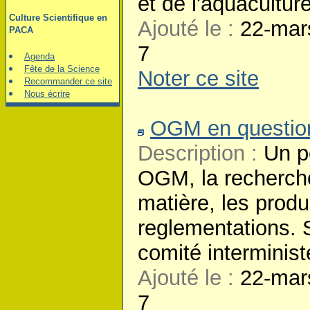
et de l'aquaculture
Culture Scientifique en
Ajouté le :
22-mar
PACA
7
Agenda
Fête de la Science
Noter ce site
Recommander ce site
Nous écrire
OGM en question
Description :
Un po
OGM, la recherche
matière, les produ
reglementations. S
comité interminis
Ajouté le :
22-mar
7