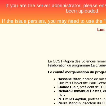
Les 
Le CCSTI-Agora des Sciences remerci
l'élaboration du programme
La chimie
Le comité d'organisation du prog
Hassane Bitar
, chargé de miss
Culturels Université Paul Céza
Claude Clair
, président de l'
Richard-Emmanuel Eastes
, d
ENS
Pr. Emile Gaydou
, professeur
Pierre Mangin
, directeur du 