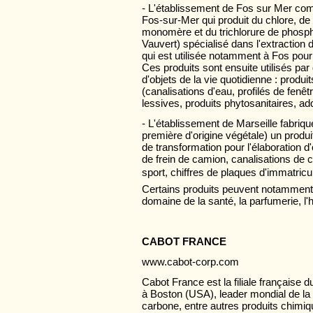
- L'établissement de Fos sur Mer comp
Fos-sur-Mer qui produit du chlore, de 
monomère et du trichlorure de phospho
Vauvert) spécialisé dans l'extracti
qui est utilisée notamment à Fos pour 
Ces produits sont ensuite utilisés par 
d'objets de la vie quotidienne : produ
(canalisations d'eau, profilés de fenê
lessives, produits phytosanitaires, ad
- L'établissement de Marseille fabrique 
première d'origine végétale) un produ
de transformation pour l'élaboration d'
de frein de camion, canalisations de 
sport, chiffres de plaques d'immatricu
Certains produits peuvent notamment 
domaine de la santé, la parfumerie, l'
CABOT FRANCE
www.cabot-corp.com
Cabot France est la filiale française 
à Boston (USA), leader mondial de la f
carbone, entre autres produits chimi