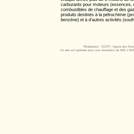
carburants pour moteurs (essences, c
combustibles de chauffage et des ga
produits destinés à la pétrochimie (p
benzène) et à d'autres activités (souf
Réalisation : CCSTI - Agora des Sci
Ce site est optimisé pour une résolution de 800 x 600