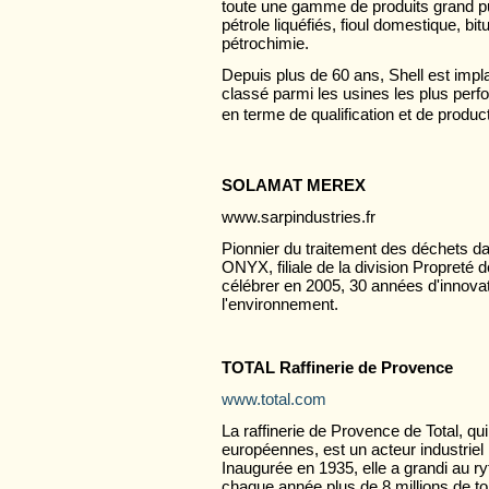
toute une gamme de produits grand publ
pétrole liquéfiés, fioul domestique, bi
pétrochimie.
Depuis plus de 60 ans, Shell est impla
classé parmi les usines les plus perf
en terme de qualification et de producti
SOLAMAT MEREX
www.sarpindustries.fr
Pionnier du traitement des déchets da
ONYX, filiale de la division Propreté 
célébrer en 2005, 30 années d'innovat
l'environnement.
TOTAL Raffinerie de Provence
www.total.com
La raffinerie de Provence de Total, qui 
européennes, est un acteur industriel
Inaugurée en 1935, elle a grandi au ry
chaque année plus de 8 millions de ton