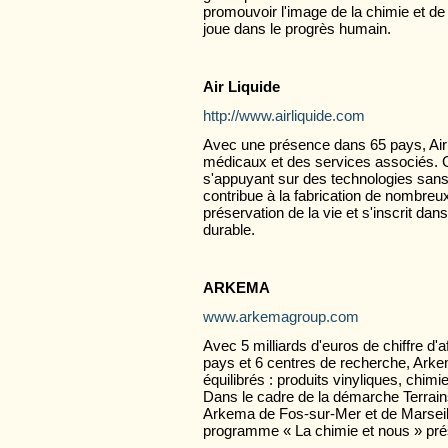
promouvoir l'image de la chimie et de 
joue dans le progrès humain.
Air Liquide
http://www.airliquide.com
Avec une présence dans 65 pays, Air L
médicaux et des services associés. 
s'appuyant sur des technologies sans
contribue à la fabrication de nombreux 
préservation de la vie et s'inscrit 
durable.
ARKEMA
www.arkemagroup.com
Avec 5 milliards d'euros de chiffre d'
pays et 6 centres de recherche, Arkem
équilibrés : produits vinyliques, chimi
Dans le cadre de la démarche Terrain
Arkema de Fos-sur-Mer et de Marseill
programme « La chimie et nous » pré