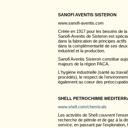
SANOFI AVENTIS SISTERON
www.sanofi-aventis.com
Créée en 1917 pour les besoins de la 
Sanofi-Aventis de Sisteron est spécia
dans la fabrication de principes actif
dans la complémentarité de ses deux a
industriel et la production.
Sanofi Aventis Sisteron constitue auj
majeurs de la région PACA.
L'hygiène industrielle (santé au travai
procédés), le respect de l'environneme
également au coeur des préoccupation
SHELL PETROCHIMIE MEDITER
www.shell.com/chemicals
Les activités de Shell couvrent l'ensem
recherche de pétrole et de gaz à la di
service, en passant par l'exploration, l