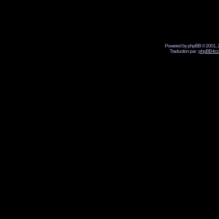
Powered by phpBB © 2001, 2
Traduction par :
phpBB-fr.c