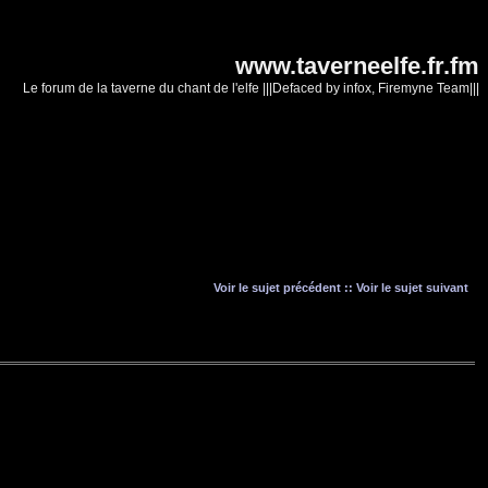
www.taverneelfe.fr.fm
Le forum de la taverne du chant de l'elfe |||Defaced by infox, Firemyne Team|||
Voir le sujet précédent
::
Voir le sujet suivant