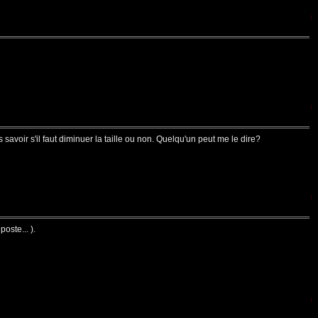
savoir s'il faut diminuer la taille ou non. Quelqu'un peut me le dire?
oste... ).