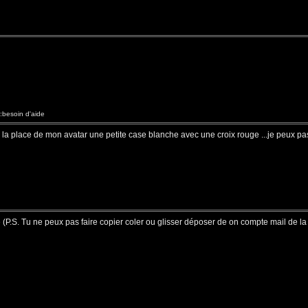
besoin d'aide
à la place de mon avatar une petite case blanche avec une croix rouge ...je peux pas 
P.S. Tu ne peux pas faire copier coler ou glisser déposer de on compte mail de la p