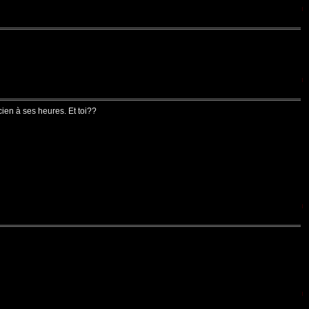
ien à ses heures. Et toi??