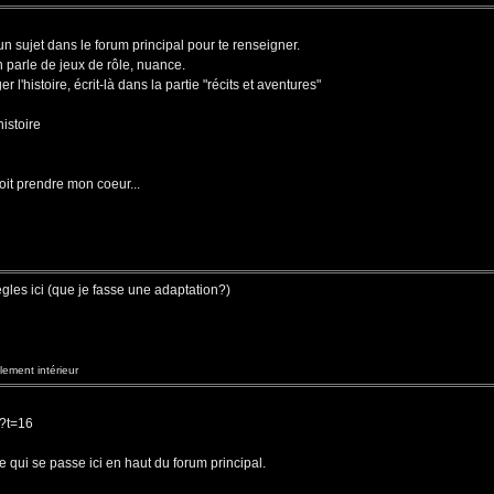
a un sujet dans le forum principal pour te renseigner.
n parle de jeux de rôle, nuance.
 l'histoire, écrit-là dans la partie "récits et aventures"
histoire
oit prendre mon coeur...
 règles ici (que je fasse une adaptation?)
ement intérieur
p?t=16
 qui se passe ici en haut du forum principal.