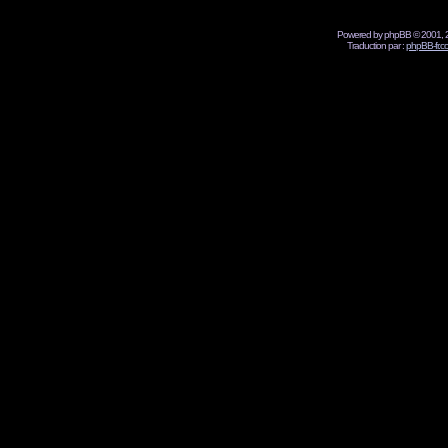
Powered by phpBB © 2001, 2
Traduction par :
phpBB-fr.c