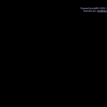
Powered by phpBB © 2001, 2
Traduction par :
phpBB-fr.c