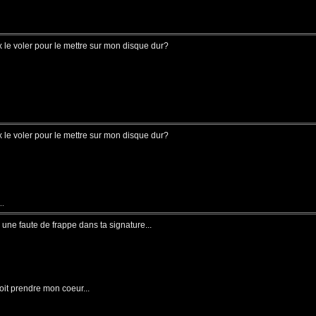
ux le voler pour le mettre sur mon disque dur?
ux le voler pour le mettre sur mon disque dur?
..
 a une faute de frappe dans ta signature...
oit prendre mon coeur...