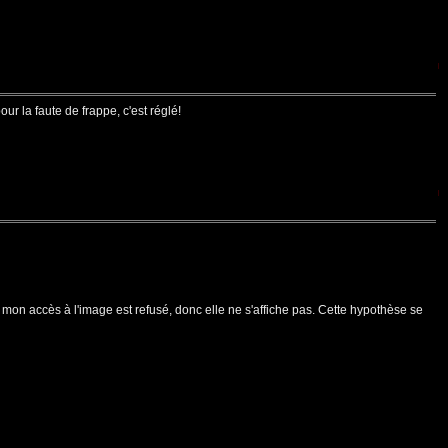
our la faute de frappe, c'est réglé!
um, mon accès à l'image est refusé, donc elle ne s'affiche pas. Cette hypothèse se