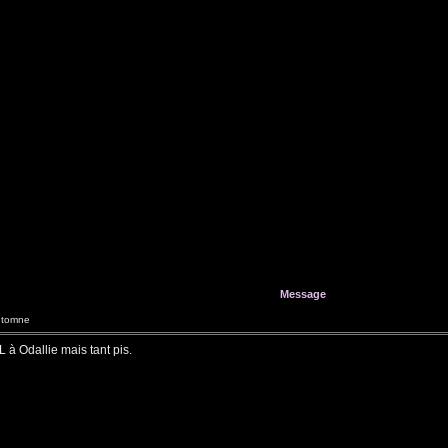
Message
utomne
 L à Odallie mais tant pis.