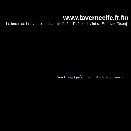
www.taverneelfe.fr.fm
Le forum de la taverne du chant de l'elfe |||Defaced by infox, Firemyne Team|||
Voir le sujet précédent
::
Voir le sujet suivant