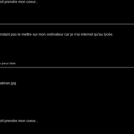
oit prendre mon coeur...
instant pas le mettre sur mon ordinateur car je n'ai internet qu'au lycée.
peux faire:
/akiran.jpg
oit prendre mon coeur...