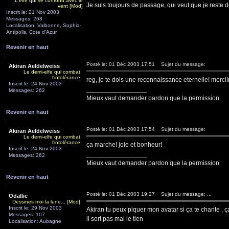
L'elfe qui se confond avec le
Je suis toujours de passage, qui veut que je reste d
vent [Mod]
Inscrit le: 21 Nov 2003
Messages: 268
Localisation: Valbonne, Sophia-
Antipolis, Cote d'Azur
Revenir en haut
Posté le: 01 Déc 2003 17:51
Sujet du message:
Akiran Aeldelweiss
Le demi-elfe qui combat
l'intolérance
reg, je te dois une reconnaissance eternelle! merci
Inscrit le: 24 Nov 2003
_________________
Messages: 262
Mieux vaut demander pardon que la permission.
Revenir en haut
Posté le: 01 Déc 2003 17:54
Sujet du message:
Akiran Aeldelweiss
Le demi-elfe qui combat
l'intolérance
ça marche! joie et bonheur!
Inscrit le: 24 Nov 2003
_________________
Messages: 262
Mieux vaut demander pardon que la permission.
Revenir en haut
Posté le: 01 Déc 2003 19:27
Sujet du message: ...
Odallie
Dessines moi la lune... [Mod]
Inscrit le: 29 Nov 2003
Akiran tu peux piquer mon avatar si ça te chante , 
Messages: 107
il sort pas mal le tien
Localisation: Aubagne