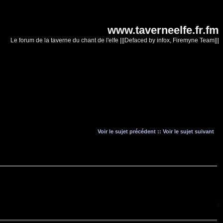
www.taverneelfe.fr.fm
Le forum de la taverne du chant de l'elfe |||Defaced by infox, Firemyne Team|||
Voir le sujet précédent
::
Voir le sujet suivant