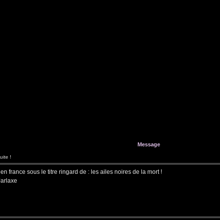
Message
ite !
en france sous le titre ringard de : les ailes noires de la mort !
Jarlaxe