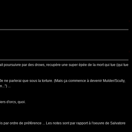
 fait poursuivre par des drows, recupère une super épée de la mort qui tue (qui tue
. Je ne parlerai que sous la torture. (Mais ça commence à devenir Mulder/Scully,
.") ...
rs d'orcs, quoi.
s par ordre de préférence ... Les notes sont par rapport à l'oeuvre de Salvatore