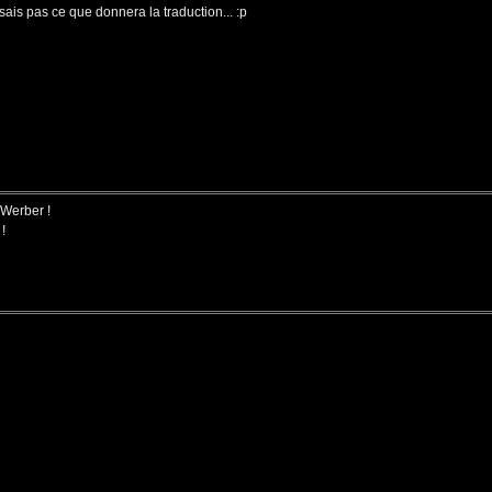
e sais pas ce que donnera la traduction... :p
e Werber !
!