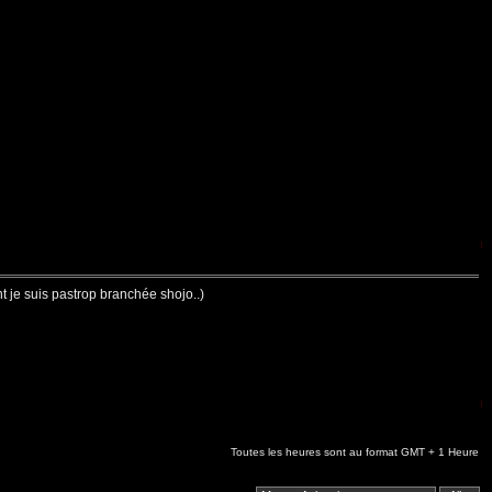
nt je suis pastrop branchée shojo..)
Toutes les heures sont au format GMT + 1 Heure