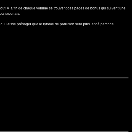
tout! A la fin de chaque volume se trouvent des pages de bonus qui suivent une
ots japonais.
 qui laisse présager que le rythme de parrution sera plus lent à partir de