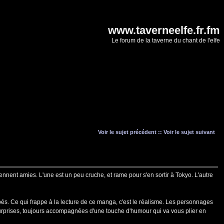
www.taverneelfe.fr.fm
Le forum de la taverne du chant de l'elfe
Voir le sujet précédent
::
Voir le sujet suivant
ennent amies. L'une est un peu cruche, et rame pour s'en sortir à Tokyo. L'autre
ppés. Ce qui frappe à la lecture de ce manga, c'est le réalisme. Les personnages
urprises, toujours accompagnées d'une touche d'humour qui va vous plier en