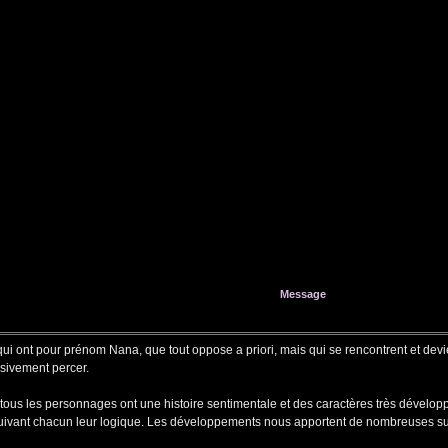
Message
qui ont pour prénom Nana, que tout oppose a priori, mais qui se rencontrent et devi
sivement percer.
s, tous les personnages ont une histoire sentimentale et des caractères très dévelo
, suivant chacun leur logique. Les développements nous apportent de nombreuses s