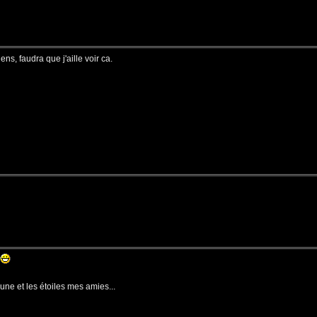
ens, faudra que j'aille voir ca.
lune et les étoiles mes amies...