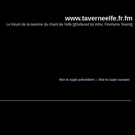
www.taverneelfe.fr.fm
Le forum de la taverne du chant de l'elfe |||Defaced by infox, Firemyne Team|||
Voir le sujet précédent
::
Voir le sujet suivant