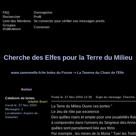
FAQ
S'enregistrer
Rechercher
Profil
Liste des Membres
Se connecter pour vérifier ses messages privés
Groupes
Connexion
d'utilisateurs
Cherche des Elfes pour la Terre du Milieu
www.taverneelfe.fr.fm Index du Forum
->
La Taverne du Chant de l'Elfe
Auteur
Posté le: 27 Nov 2004 12:36
Sujet du message: Cherche de
Celeborn de lorien
Jellyfish Brain!
Inscrit le: 27 Nov 2004
La Terre du Milieu Ouvre ces portes "
Messages: 1
Le Jeu de rôle par excelence
Localisation: Aupres de
Des quêtes clairs et simple pour une jouabilités fluid
Galadriel
à comprendre dans l'univers du Seigneur des Anne
quêtes sont parrallement liée aux films .
Par exemple , les mines de la Moria " Tuer les Trolls