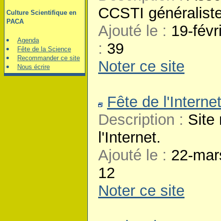
CCSTI généralist
Culture Scientifique en
PACA
Ajouté le :
19-févr
Agenda
:
39
Fête de la Science
Recommander ce site
Noter ce site
Nous écrire
Fête de l'Interne
Description :
Site 
l'Internet.
Ajouté le :
22-mar
12
Noter ce site